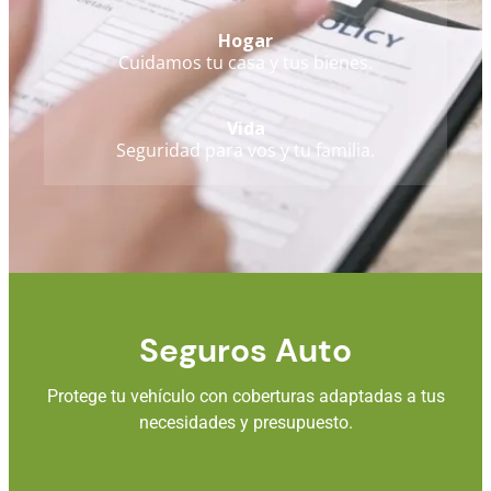
Hogar
Cuidamos tu casa y tus bienes.
Vida
Seguridad para vos y tu familia.
Seguros Auto
Protege tu vehículo con coberturas adaptadas a tus
necesidades y presupuesto.