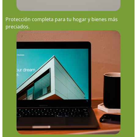
Protección completa para tu hogar y bienes más
preciados.