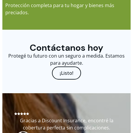
Protección completa para tu hogar y bienes más
preciados.
Contáctanos hoy
Protegé tu futuro con un seguro a medida. Estamos
para ayudarte.
¡Listo!
Gracias a Discount Insurance, encontré la
cobertura perfecta sin complicaciones.