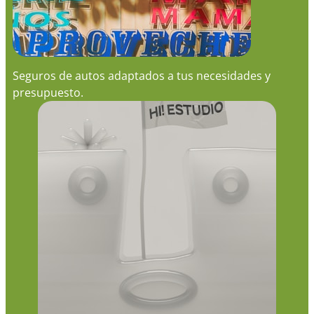
Seguros de autos adaptados a tus necesidades y
presupuesto.