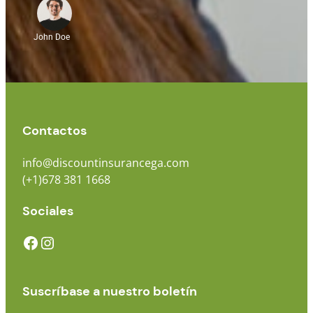
John Doe
Contactos
info@discountinsurancega.com
(+1)678 381 1668
Sociales
Suscríbase a nuestro boletín