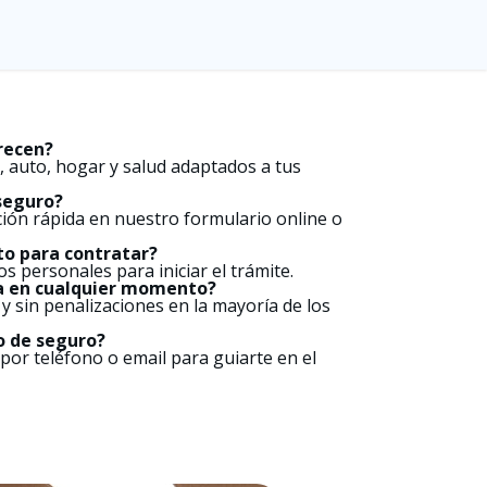
recen?
 auto, hogar y salud adaptados a tus
seguro?
ción rápida en nuestro formulario online o
o para contratar?
os personales para iniciar el trámite.
za en cualquier momento?
le y sin penalizaciones en la mayoría de los
o de seguro?
por teléfono o email para guiarte en el