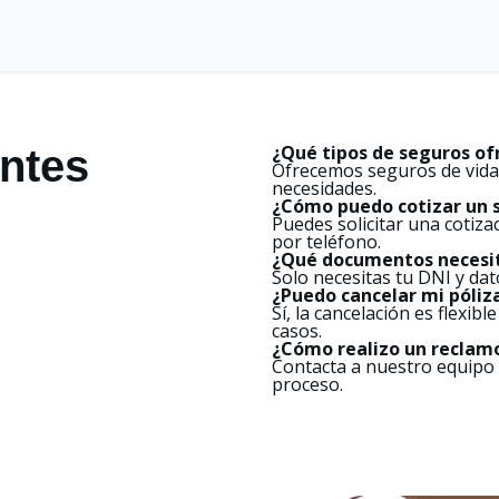
¿Qué tipos de seguros of
ntes
Ofrecemos seguros de vida,
necesidades.
¿Cómo puedo cotizar un 
Puedes solicitar una cotiza
por teléfono.
¿Qué documentos necesit
Solo necesitas tu DNI y dat
¿Puedo cancelar mi póli
Sí, la cancelación es flexib
casos.
¿Cómo realizo un reclam
Contacta a nuestro equipo 
proceso.